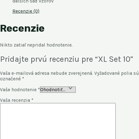
ďalších sád vzorov
Recenzie (0)
Recenzie
Nikto zatiaľ nepridal hodnotenie.
Pridajte prvú recenziu pre “XL Set 10”
Vaša e-mailová adresa nebude zverejnená.
Vyžadované polia sú
označené
*
Vaše hodnotenie
*
Vaša recenzia
*