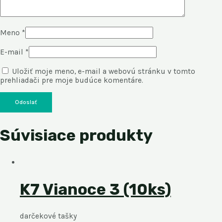
Meno
*
E-mail
*
Uložiť moje meno, e-mail a webovú stránku v tomto
prehliadači pre moje budúce komentáre.
Súvisiace produkty
K7 Vianoce 3 (10ks)
darčekové tašky