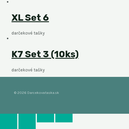
XL Set 6
darčekové tašky
K7 Set 3 (10ks)
darčekové tašky
© 2026 Darcekovataska.sk